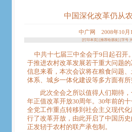
中国深化改革仍从
中广网 2008年10月10
[
打印本页
] [
推荐给朋友
] [字号
中共十七届三中全会于9日起召开
于推进农村改革发展若干重大问题的
信息来看，本次会议将在粮食问题、
体系、城乡一体化建设等多方面有所
此次全会之所以值得人们期待，一
年正值改革开放30周年。30年前的
全党工作重点转移到社会主义现代化
行了改革开放，由此开启了中国历史
正发轫于农村的联产承包制。